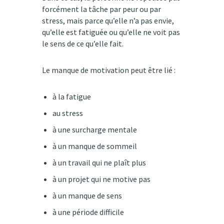
forcément la tâche par peur ou par
stress, mais parce qu’elle n’a pas envie,
qu’elle est fatiguée ou qu’elle ne voit pas
le sens de ce qu’elle fait.
Le manque de motivation peut être lié :
à la fatigue
au stress
à une surcharge mentale
à un manque de sommeil
à un travail qui ne plaît plus
à un projet qui ne motive pas
à un manque de sens
à une période difficile