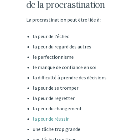
de la procrastination
La procrastination peut être liée à :
la peur de l’échec
la peur du regard des autres
le perfectionnisme
le manque de confiance en soi
la difficulté à prendre des décisions
la peur de se tromper
la peur de regretter
la peur du changement
la peur de réussir
une tâche trop grande
une tâche trop floue