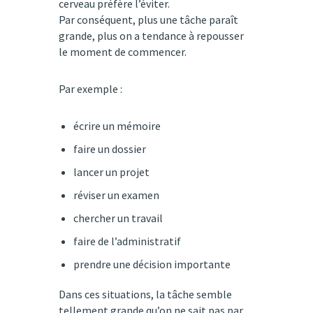
cerveau préfère l’éviter.
Par conséquent, plus une tâche paraît
grande, plus on a tendance à repousser
le moment de commencer.
Par exemple :
écrire un mémoire
faire un dossier
lancer un projet
réviser un examen
chercher un travail
faire de l’administratif
prendre une décision importante
Dans ces situations, la tâche semble
tellement grande qu’on ne sait pas par