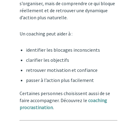
s’organiser,
mais
de
comprendre
ce
qui
bloque
réellement
et
de
retrouver
une
dynamique
d’action
plus
naturelle.
Un
coaching
peut
aider
à :
identifier
les
blocages
inconscients
clarifier
les
objectifs
retrouver
motivation
et
confiance
passer
à
l’action
plus
facilement
Certaines personnes choisissent aussi de se
faire accompagner. Découvrez le
coaching
procrastination
.