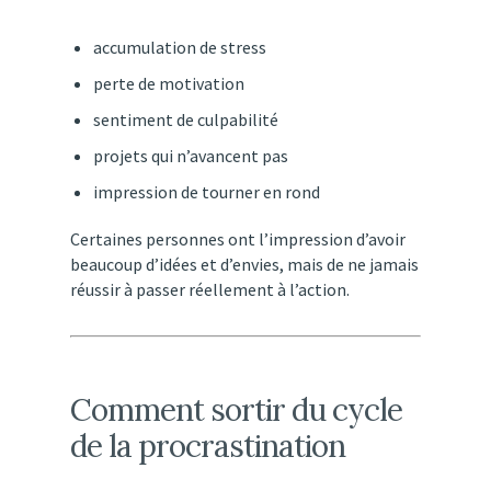
accumulation
de
stress
perte
de
motivation
sentiment
de
culpabilité
projets
qui
n’avancent
pas
impression
de
tourner
en
rond
Certaines
personnes
ont
l’impression
d’avoir
beaucoup
d’idées
et
d’envies,
mais
de
ne
jamais
réussir
à
passer
réellement
à
l’action.
Comment
sortir
du
cycle
de
la
procrastination