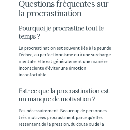
Questions
fréquentes
sur
la
procrastination
Pourquoi
je
procrastine
tout
le
temps ?
La
procrastination
est
souvent
liée
à
la
peur
de
l’échec,
au
perfectionnisme
ou
à
une
surcharge
mentale.
Elle
est
généralement
une
manière
inconsciente
d’éviter
une
émotion
inconfortable.
Est-
ce
que
la
procrastination
est
un
manque
de
motivation ?
Pas
nécessairement.
Beaucoup
de
personnes
très
motivées
procrastinent
parce
qu’elles
ressentent
de
la
pression,
du
doute
ou
de
la