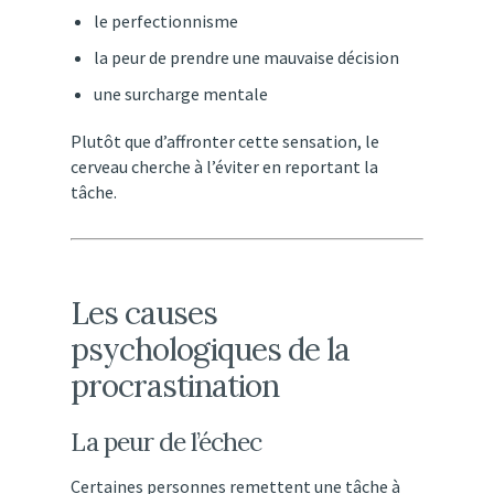
le
perfectionnisme
la
peur
de
prendre
une
mauvaise
décision
une
surcharge
mentale
Plutôt
que
d’affronter
cette
sensation,
le
cerveau
cherche
à
l’éviter
en
reportant
la
tâche.
Les
causes
psychologiques
de
la
procrastination
La
peur
de
l’échec
Certaines
personnes
remettent
une
tâche
à