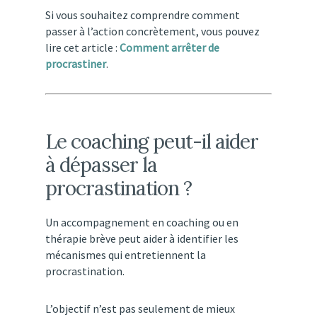
Si vous souhaitez comprendre comment
passer à l’action concrètement, vous pouvez
lire cet article :
Comment arrêter de
procrastiner
.
Le
coaching
peut-
il
aider
à
dépasser
la
procrastination ?
Un
accompagnement
en
coaching
ou
en
thérapie
brève
peut
aider
à
identifier
les
mécanismes
qui
entretiennent
la
procrastination.
L’objectif
n’est
pas
seulement
de
mieux