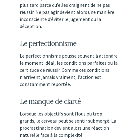
plus
tard
parce
qu’elles
craignent
de
ne
pas
réussir.
Ne
pas
agir
devient
alors
une
manière
inconsciente
d’éviter
le
jugement
ou
la
déception.
Le
perfectionnisme
Le
perfectionnisme
pousse
souvent
à
attendre
le
moment
idéal,
les
conditions
parfaites
ou
la
certitude
de
réussir.
Comme
ces
conditions
n’arrivent
jamais
vraiment,
l’action
est
constamment
reportée.
Le
manque
de
clarté
Lorsque
les
objectifs
sont
flous
ou
trop
grands,
le
cerveau
peut
se
sentir
submergé.
La
procrastination
devient
alors
une
réaction
naturelle
face
à
la
complexité.