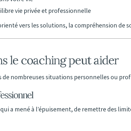
libre vie privée et professionnelle
nté vers les solutions, la compréhension de soi 
ns le coaching peut aider
ns de nombreuses situations personnelles ou prof
essionnel
i a mené à l’épuisement, de remettre des limites,