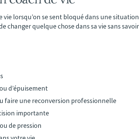
vie lorsqu’on se sent bloqué dans une situation
in de changer quelque chose dans sa vie sans savo
s
 ou d’épuisement
ou faire une reconversion professionnelle
cision importante
ou de pression
ans votre vie