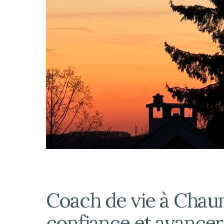
Coach de vie à Chaum
confiance et avancer