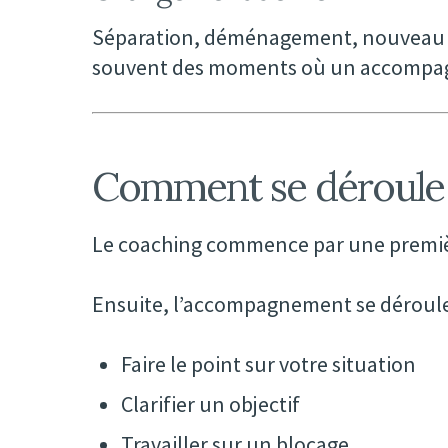
Séparation, déménagement, nouveau tr
souvent des moments où un accompagn
Comment se déroule 
Le coaching commence par une première 
Ensuite, l’accompagnement se déroule
Faire le point sur votre situation
Clarifier un objectif
Travailler sur un blocage