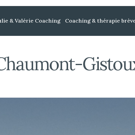
ulie & Valérie Coaching
Coaching & thérapie brèv
 Chaumont-Gistou