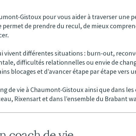
aumont-Gistoux pour vous aider à traverser une 
ie permet de prendre du recul, de mieux compren
cer.
ivent différentes situations : burn-out, recon
ntale, difficultés relationnelles ou envie de cha
tains blocages et d’avancer étape par étape vers u
ing de vie à Chaumont-Gistoux ainsi que dans 
ceau, Rixensart et dans l’ensemble du Brabant wa
n coach de vie